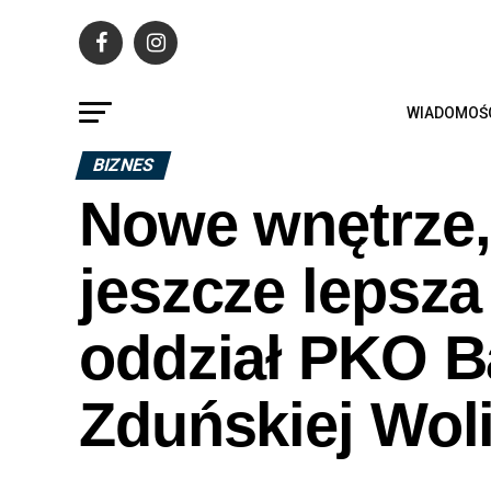
WIADOMOŚ
BIZNES
Nowe wnętrze,
jeszcze lepsza
oddział PKO B
Zduńskiej Wol