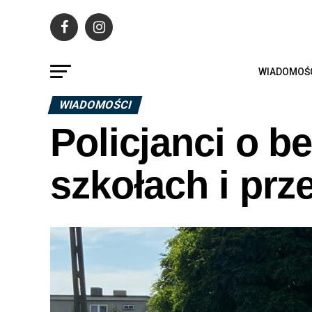
WIADOMOŚ
WIADOMOŚCI
Policjanci o b
szkołach i prz