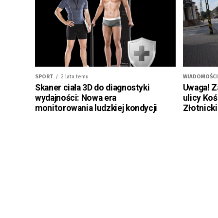
SPORT
2 lata temu
WIADOMOŚCI
Skaner ciała 3D do diagnostyki
Uwaga! Z
wydajności: Nowa era
ulicy Koś
monitorowania ludzkiej kondycji
Złotnick