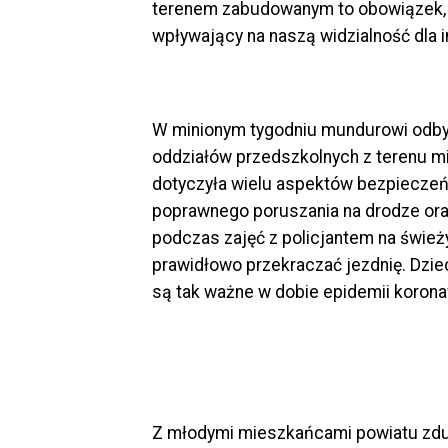
terenem zabudowanym to obowiązek, n
wpływający na naszą widzialność dla
W minionym tygodniu mundurowi odbyl
oddziałów przedszkolnych z terenu m
dotyczyła wielu aspektów bezpieczeń
poprawnego poruszania na drodze or
podczas zajęć z policjantem na śwież
prawidłowo przekraczać jezdnię. Dzi
są tak ważne w dobie epidemii korona
Z młodymi mieszkańcami powiatu zdu