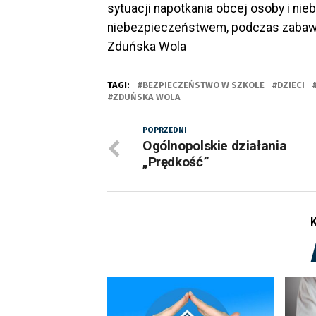
sytuacji napotkania obcej osoby i nie
niebezpieczeństwem, podczas zabaw 
Zduńska Wola
TAGI:
BEZPIECZEŃSTWO W SZKOLE
DZIECI
ZDUŃSKA WOLA
POPRZEDNI
Ogólnopolskie działania
„Prędkość”