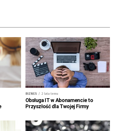
BIZNES
2 lata temu
Obsługa IT w Abonamencie to
e
Przyszłość dla Twojej Firmy