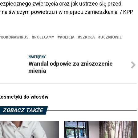
bezpiecznego zwierzęcia oraz jak ustrzec się przed
na świeżym powietrzu i w miejscu zamieszkania. / KPP
KORONAWIRUS
POLECAMY
POLICJA
SZKOŁA
UCZNIOWIE
NASTĘPNY
Wandal odpowie za zniszczenie
mienia
.
Kosmetyki do włosów
ZOBACZ TAKŻE