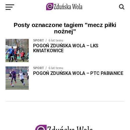
Posty oznaczone tagiem "mecz piłki
nożnej"
SPORT
6 lat temu
POGOŃ ZDUŃSKA WOLA – LKS
KWIATKOWICE
SPORT
6 lat temu
POGOŃ ZDUŃSKA WOLA – PTC PABIANICE