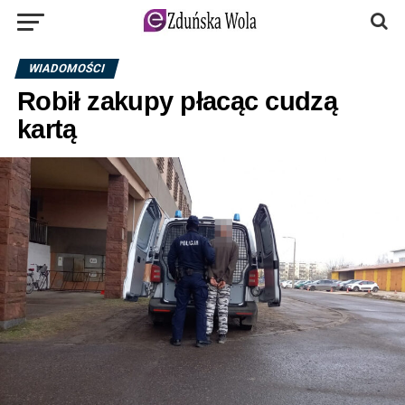
WIADOMOŚCI
Robił zakupy płacąc cudzą
kartą