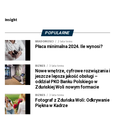
Insight
POPULARNE
WIADOMOŚCI
2 lata temu
Płaca minimalna 2024. Ile wynosi?
BIZNES
3 lata temu
Nowe wnętrze, cyfrowe rozwiązania i
jeszcze lepsza jakość obsługi –
oddział PKO Banku Polskiego w
Zduńskiej Woli nowym formacie
BIZNES
3 lata temu
Fotograf z Zduńska Woli: Odkrywanie
Piękna w Kadrze