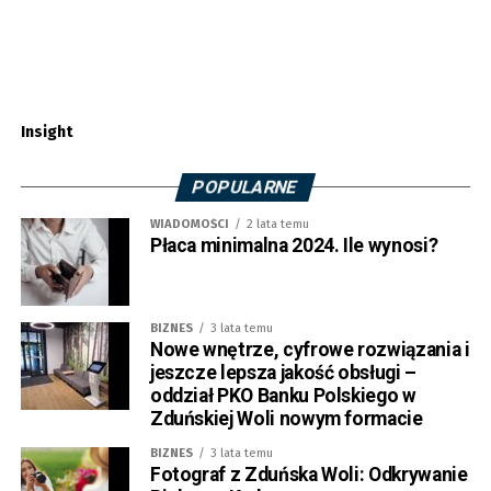
Insight
POPULARNE
WIADOMOŚCI
2 lata temu
Płaca minimalna 2024. Ile wynosi?
BIZNES
3 lata temu
Nowe wnętrze, cyfrowe rozwiązania i
jeszcze lepsza jakość obsługi –
oddział PKO Banku Polskiego w
Zduńskiej Woli nowym formacie
BIZNES
3 lata temu
Fotograf z Zduńska Woli: Odkrywanie