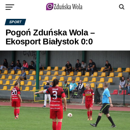
SPORT
Pogoń Zduńska Wola –
Ekosport Białystok 0:0