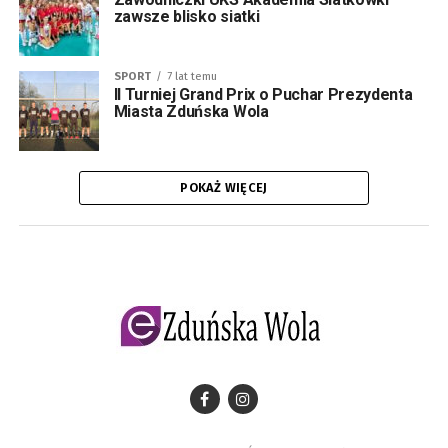
zawsze blisko siatki
SPORT
7 lat temu
II Turniej Grand Prix o Puchar Prezydenta
Miasta Zduńska Wola
POKAŻ WIĘCEJ